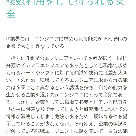
複数利用をして得られる安
全
IT業界では、エンジニアに求められる能力がそれぞれの
企業で大きく異なっている。
一括りにIT業界のエンジニアといっても幅が広く、同じ
分類のインフラエンジニアであったとしても職場で求め
られるハードやソフトに対する知識や技術には差が大き
い。そのため、転職してくるエンジニアに求められる能
力は企業ごとに異なるという認識を持ち、自分の能力を
生かせる企業を選ぶのがエンジニアにとって必須であ
る。しかし、企業としては職場で必要としている能力を
世の中に明確な形で示してしまうと研究開発についての
情報が漏洩してしまう危険があるため、曖昧な条件を提
示していることが少なくない。それゆえ、企業の状況を
理解している転職エージェントに話を聞いて、自分の能