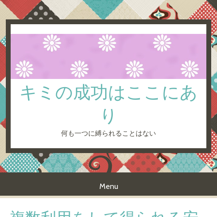
キミの成功はここにあ
り
何も一つに縛られることはない
Menu
Skip to content