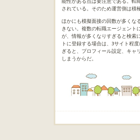
能性がある点は要注意である。転
されている。そのため運営側は積
ほかにも模擬面接の回数が多くな
きない。複数の転職エージェント
が、情報が多くなりすぎると検索
トに登録する場合は、3サイト程
ぎると、プロフィール設定、キャ
しまうからだ。
Post navigation