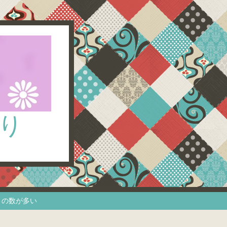
り
トの数が多い