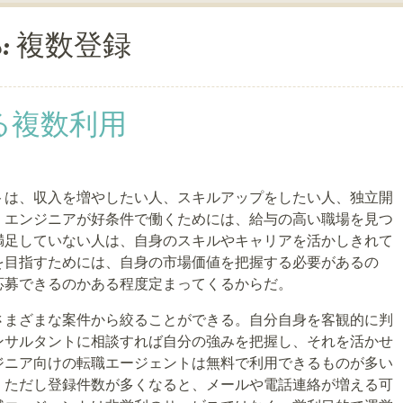
s:
複数登録
る複数利用
トは、収入を増やしたい人、スキルアップをしたい人、独立開
。エンジニアが好条件で働くためには、給与の高い職場を見つ
満足していない人は、自身のスキルやキャリアを活かしきれて
を目指すためには、自身の市場価値を把握する必要があるの
応募できるのかある程度定まってくるからだ。
さまざまな案件から絞ることができる。自分自身を客観的に判
ンサルタントに相談すれば自分の強みを把握し、それを活かせ
ジニア向けの転職エージェントは無料で利用できるものが多い
。ただし登録件数が多くなると、メールや電話連絡が増える可