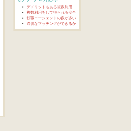
デメリットもある複数利用
複数利用をして得られる安全
転職エージェントの数が多い
適切なマッチングができるか