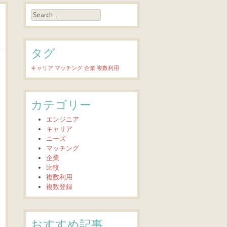
Search
タグ
キャリア
マッチング
企業
複数利用
カテゴリー
エンジニア
キャリア
ニーズ
マッチング
企業
比較
複数利用
複数登録
おすすめ記事