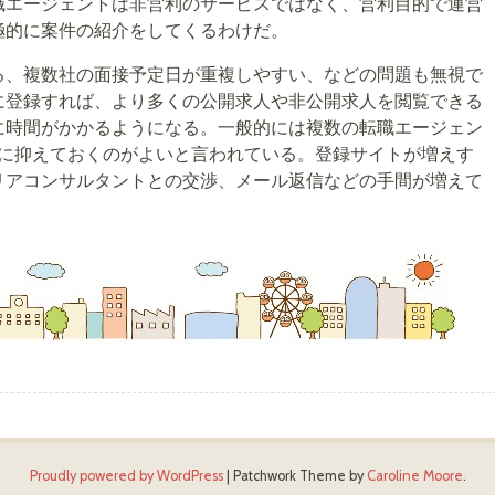
職エージェントは非営利のサービスではなく、営利目的で運営
極的に案件の紹介をしてくるわけだ。
る、複数社の面接予定日が重複しやすい、などの問題も無視で
に登録すれば、より多くの公開求人や非公開求人を閲覧できる
に時間がかかるようになる。一般的には複数の転職エージェン
度に抑えておくのがよいと言われている。登録サイトが増えす
リアコンサルタントとの交渉、メール返信などの手間が増えて
Proudly powered by WordPress
|
Patchwork Theme by
Caroline Moore
.