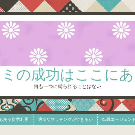
キミの成功はここにあ
何も一つに縛られることはない
もある複数利用
適切なマッチングができるか
転職エージェン